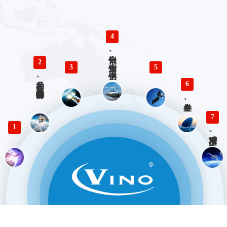
4
铝合金、铜合金、不锈钢、钛合金零件精密加工
2
3
5
多品种、小批量精密仪器零部件加工
6
各类生产、检验工装设计与制造
7
1
精准对接、快速响应 优势服务